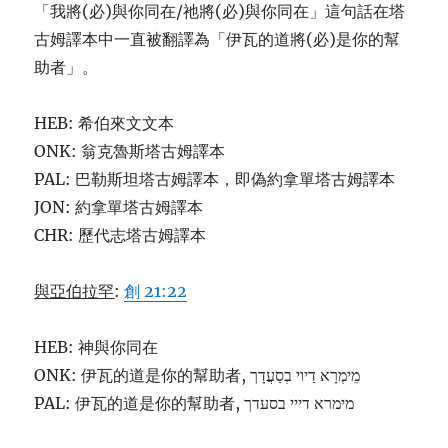
「我將(必)與你同在/祂將(必)與你同在」這句話在塔
古姆譯本中一直被翻譯為「伊瓦的道將(必)是你的幫
助者」。
HEB: 希伯來文文本
ONK: 翁克魯斯塔古姆譯本
PAL: 巴勒斯坦塔古姆譯本，即偽約拿單塔古姆譯本
JON: 約拿單塔古姆譯本
CHR: 歷代志塔古姆譯本
與亞伯拉罕
:
創 21:22
HEB: 神與你同在
ONK: 伊瓦的道是你的幫助者, מֵימְרָא דַיוי בְסַעֲדָך
PAL: 伊瓦的道是你的幫助者, מימרא דייי בסעדך