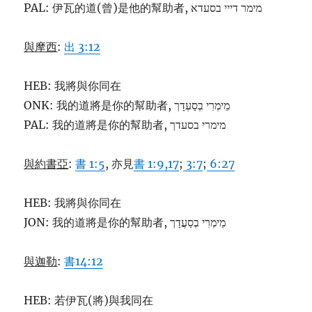
PAL: 伊瓦的道(曾)是他的幫助者, מימר דייי בסעדא
與摩西
:
出 3:12
HEB: 我將與你同在
ONK: 我的道將是你的幫助者, מֵימְרִי בְסַעְדָך
PAL: 我的道將是你的幫助者, מימרי בסעדך
與約書亞
:
書 1:5
, 亦見
書 1:9,17
;
3:7
;
6:27
HEB: 我將與你同在
JON: 我的道將是你的幫助者, מֵימְרִי בְסַעֲדָך
與迦勒
:
書14:12
HEB: 若伊瓦(將)與我同在