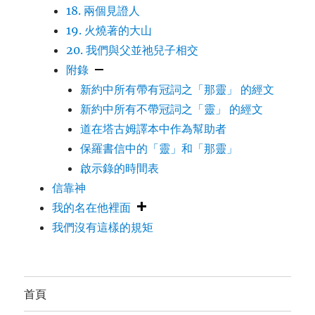
18. 兩個見證人
19. 火燒著的大山
20. 我們與父並祂兒子相交
附錄
新約中所有帶有冠詞之「那靈」 的經文
新約中所有不帶冠詞之「靈」 的經文
道在塔古姆譯本中作為幫助者
保羅書信中的「靈」和「那靈」
啟示錄的時間表
信靠神
我的名在他裡面
我們沒有這樣的規矩
首頁