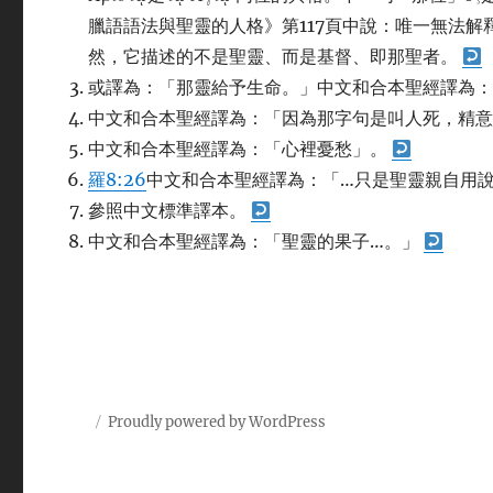
臘語語法與聖靈的人格》第117頁中說：唯一無法解
然，它描述的不是聖靈、而是基督、即那聖者。
或譯為：「那靈給予生命。」中文和合本聖經譯為
中文和合本聖經譯為：「因為那字句是叫人死，精
中文和合本聖經譯為：「心裡憂愁」。
羅8:26
中文和合本聖經譯為：「…只是聖靈親自用
參照中文標準譯本。
中文和合本聖經譯為：「聖靈的果子…。」
Proudly powered by WordPress