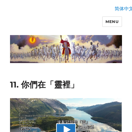
简体中
MENU
11. 你們在「靈裡」