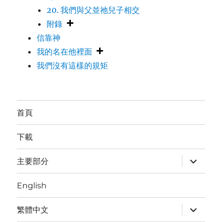
20. 我們與父並祂兒子相交
附錄
信靠神
我的名在他裡面
我們沒有這樣的規矩
首頁
下載
expand
主要部分
child
menu
English
expand
繁體中文
child