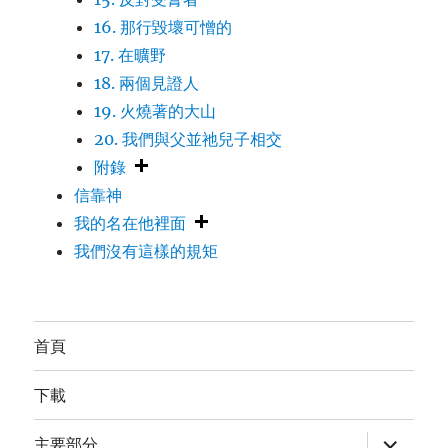
16. 那行毀壞可憎的
17. 在曠野
18. 兩個見證人
19. 火燒著的大山
20. 我們與父並祂兒子相交
附錄
信靠神
我的名在他裡面
我們沒有這樣的規矩
首頁
下載
expand
主要部分