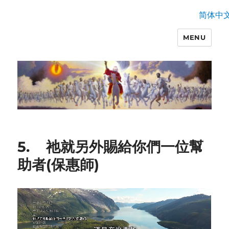
简体中
MENU
5. 祂就另外賜給你們一位幫
助者(保惠師)