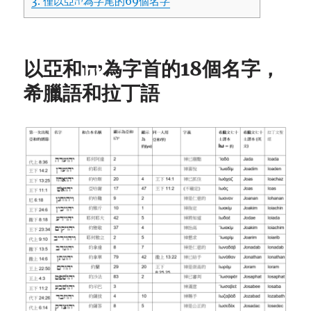
3.
僅以亞יה為字尾的69個名字
以亞和יהו為字首的18個名字，
希臘語和拉丁語