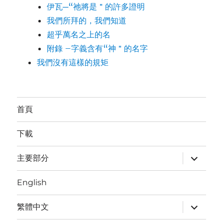
伊瓦─“祂將是＂的許多證明
我們所拜的，我們知道
超乎萬名之上的名
附錄 –字義含有“神＂的名字
我們沒有這樣的規矩
首頁
下載
expand
主要部分
child
menu
English
expand
繁體中文
child
menu