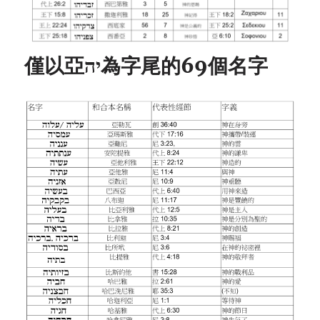
僅以亞יה為字尾的69個名字