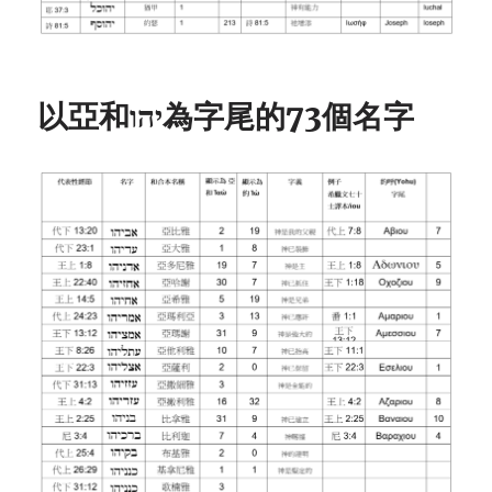
以亞和יהו為字尾的73個名字