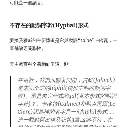
可能是一個讀音。
不存在的動詞字幹(Hyphal)形式
要接受雅威的主要障礙是它與動詞“to be” ─哈瓦，一
直都缺乏關聯性。
天主教百科全書總結了這一點：
在這裡，我們面臨著問題，賈維(Jahveh)
是未完全式的hiphil(使役主動的動詞字
幹)、還是未完全式的qal(基本形式的動詞
字幹)？。卡麥特(Calmet)和勒克雷爾(Le
Clere)認為神的名字是一個hiphil形式. . .
這一觀點與出埃及記第3章14節不符，在