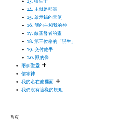
13. 獨生子
14. 主就是那靈
15. 啟示錄的天使
16. 我的主和我的神
17. 敵基督者的靈
18. 第三位格的「誔生」
19. 交付他手
20. 獸的像
兩個聖靈
信靠神
我的名在他裡面
我們沒有這樣的規矩
首頁