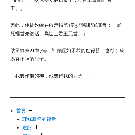
王。」
因此，使徒約翰在啟示錄第1章5節稱耶穌基督：「從
死裡首先復活，為世上君王元首。」
啟示錄第21章7節，神保證如果我們也得勝，也可以成
為真正神的兒子。
「我要作他的神，他要作我的兒子。」
首頁
耶穌基督的福音
道路