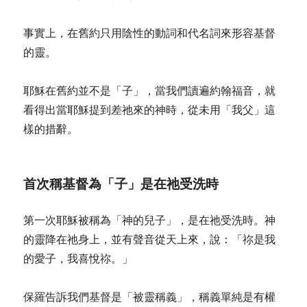
事實上，在舊約只用陰性的動詞和代名詞來形容基督
的靈。
耶穌在舊約並不是「子」，當我們讀遍約翰福音，就
看得出當耶穌提到差祂來的神時，從未用「我父」這
樣的措辭。
首次稱基督為「子」是
在
祂受洗時
第一次耶穌被稱為「神的兒子」，是在祂受洗時。神
的靈降在祂身上，並有聲音從天上來，說：「祢是我
的愛子，我喜悅祢。」
保羅告訴我們基督是「被靈稱義」，稱義單純是有權