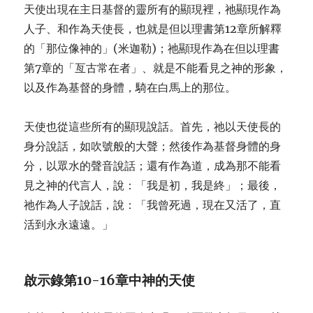
天使出現在主日基督的靈所有的顯現裡，祂顯現作為
人子、和作為天使長，也就是但以理書第12章所解釋
的「那位像神的」(米迦勒)；祂顯現作為在但以理書
第7章的「亙古常在者」、就是不能看見之神的形象，
以及作為基督的身體，騎在白馬上的那位。
天使也從這些所有的顯現說話。首先，祂以天使長的
身分說話，如吹號般的大聲；然後作為基督身體的身
分，以眾水的聲音說話；還有作為道，成為那不能看
見之神的代言人，說：「我是初，我是終」；最後，
祂作為人子說話，說：「我曾死過，現在又活了，直
活到永永遠遠。」
啟示錄第
10-16
章中神的天使