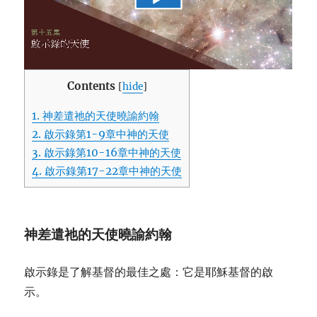
Contents
[
hide
]
1.
神差遣祂的天使曉諭約翰
2.
啟示錄第1-9章中神的天使
3.
啟示錄第10-16章中神的天使
4.
啟示錄第17-22章中神的天使
神差遣祂的天使曉諭約翰
啟示錄是了解基督的最佳之處：它是耶穌基督的啟
示。