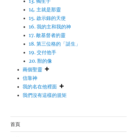
13. 獨生子
14. 主就是那靈
15. 啟示錄的天使
16. 我的主和我的神
17. 敵基督者的靈
18. 第三位格的「誔生」
19. 交付他手
20. 獸的像
兩個聖靈
信靠神
我的名在他裡面
我們沒有這樣的規矩
首頁