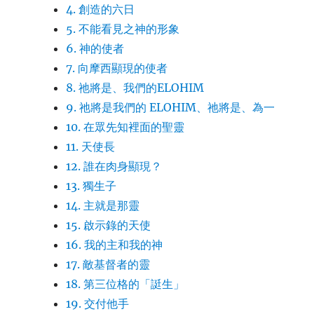
4. 創造的六日
5. 不能看見之神的形象
6. 神的使者
7. 向摩西顯現的使者
8. 祂將是、我們的ELOHIM
9. 祂將是我們的 ELOHIM、祂將是、為一
10. 在眾先知裡面的聖靈
11. 天使長
12. 誰在肉身顯現？
13. 獨生子
14. 主就是那靈
15. 啟示錄的天使
16. 我的主和我的神
17. 敵基督者的靈
18. 第三位格的「誔生」
19. 交付他手