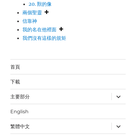
20. 獸的像
兩個聖靈
信靠神
我的名在他裡面
我們沒有這樣的規矩
首頁
下載
expand
主要部分
child
menu
English
expand
繁體中文
child
menu