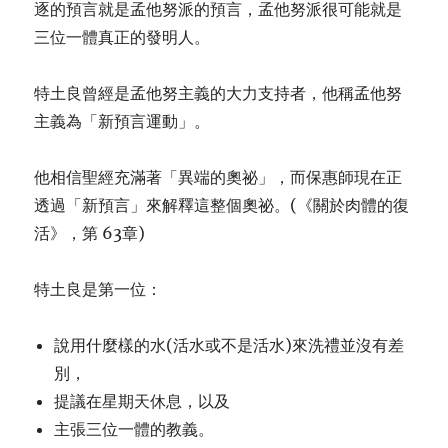
逐的預言就是孟他努派的預言，孟他努派很可能就是
三位一體真正的發明人。
特土良曾經是孟他努主義的大力支持者，他稱孟他努
主義為「新預言運動」。
他相信聖經充滿著「異端的奧祕」，而保惠師現在正
透過「新預言」來解釋這整個奧祕。(《關於肉體的復
活》，第 63章)
特土良是第一位：
說用什麼樣的水(活水或不是活水)來洗禮並沒有差
別，
提議在星期天休息，以及
主張三位一體的教義。