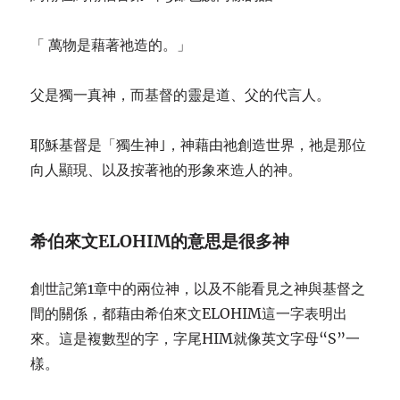
「 萬物是藉著祂造的。」
父是獨一真神，而基督的靈是道、父的代言人。
耶穌基督是「獨生神｣，神藉由祂創造世界，祂是那位
向人顯現、以及按著祂的形象來造人的神。
希伯來文
ELOHIM
的意
思是很多神
創世記第1章中的兩位神，以及不能看見之神與基督之
間的關係，都藉由希伯來文ELOHIM這一字表明出
來。這是複數型的字，字尾HIM就像英文字母“S”一
樣。