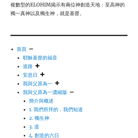
複數型的ELOHIM揭示有兩位神創造天地：至高神的
獨一真神以及獨生神，就是基督。
首頁
耶穌基督的福音
道路
安息日
我與父原為一
我與父原為一濃縮版
簡介與概述
1. 我們所拜的，我們知道
2. 獨生神
3. 道
4. 創造的六日