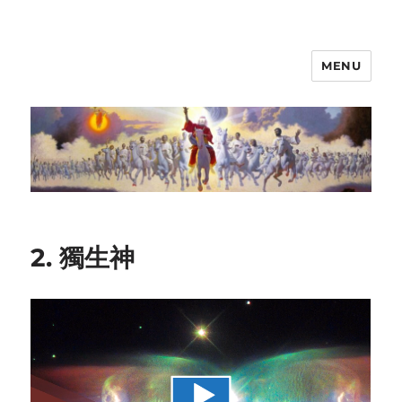
MENU
2. 獨生神