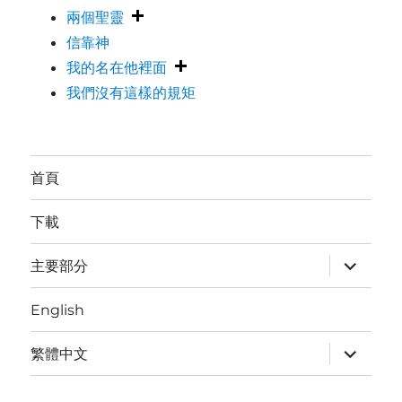
兩個聖靈
信靠神
我的名在他裡面
我們沒有這樣的規矩
首頁
下載
expand
主要部分
child
menu
English
expand
繁體中文
child
menu