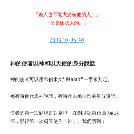
「差人也不能大於差他的人。」
「父是比我大的。」
約 13:16
;
14:28
神的使者以神和以天使的身
分
說話
神的使者可以用希伯來文“Malak”一字來判定。
祂有時會代表神說話，有時是以祂自己的身分說話。
使者的第一次顯現是對夏甲，在創世記第16章7至13
節，那裡第一次稱天使作「神」。我們讀到：