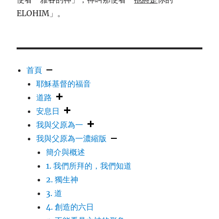
ELOHIM」。
首頁
耶穌基督的福音
道路
安息日
我與父原為一
我與父原為一濃縮版
簡介與概述
1. 我們所拜的，我們知道
2. 獨生神
3. 道
4. 創造的六日