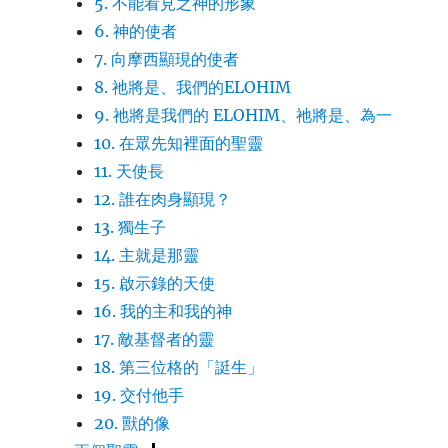
5. 不能看見之神的形象
6. 神的使者
7. 向摩西顯現的使者
8. 祂將是、我們的ELOHIM
9. 祂將是我們的 ELOHIM、祂將是、為一
10. 在眾先知裡面的聖靈
11. 天使長
12. 誰在肉身顯現？
13. 獨生子
14. 主就是那靈
15. 啟示錄的天使
16. 我的主和我的神
17. 敵基督者的靈
18. 第三位格的「誔生」
19. 交付他手
20. 獸的像