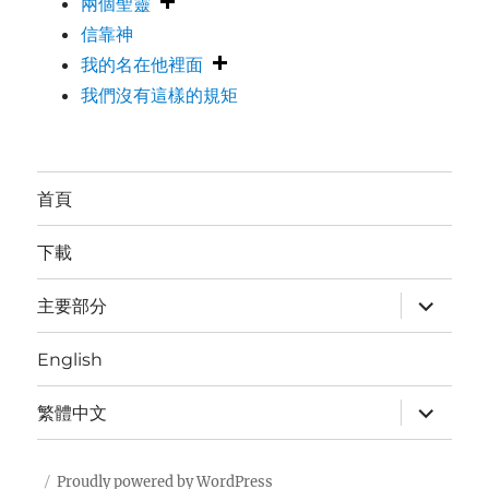
兩個聖靈
信靠神
我的名在他裡面
我們沒有這樣的規矩
首頁
下載
expand
主要部分
child
menu
English
expand
繁體中文
child
menu
Proudly powered by WordPress