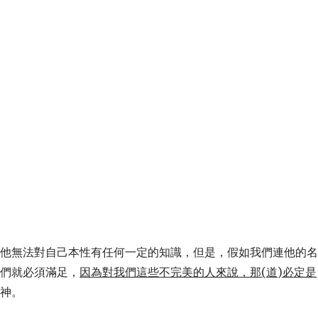
，因為他無法對自己本性有任何一定的知識，但是，假如我們連他的
我們就必須滿足，
因為對我們這些不完美的人來說，那
(
道
)
必定是
是神。