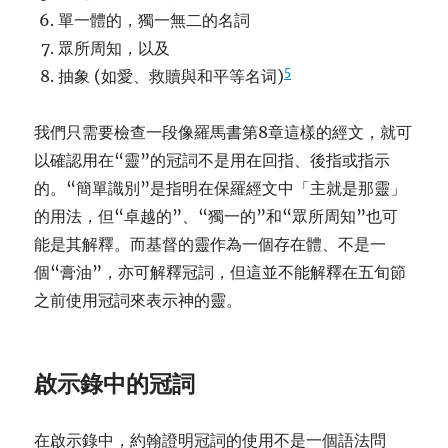
單一體的，獨一無二的名詞
眾所周知，以及
5
抽象 (如愛、救贖與和平等名词)
我們只需要檢查一段像羅馬書第8章這樣的經文，就可
以確認用在“靈”的冠詞不是用在回指、後指或指示
的。“簡單識別”是指明在保羅經文中「主就是那靈」
的用法，但“卓越的”、“獨一的”和“眾所周知”也可
能是其解釋。而基督的靈作為一個存在體、不是一
個“膏油”，亦可解釋冠詞，但這並不能解釋在五旬節
之前使用冠詞來表示神的靈。
啟示錄中的冠詞
在啟示錄中，約翰證明冠詞的使用不是一個語法問