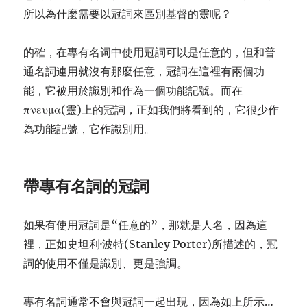
所以為什麼需要以冠詞來區別基督的靈呢？
的確，在專有名词中使用冠詞可以是任意的，但和普
通名詞連用就沒有那麼任意，冠詞在這裡有兩個功
能，它被用於識別和作為一個功能記號。而在
πνευμα(靈)上的冠詞，正如我們將看到的，它很少作
為功能記號，它作識別用。
帶專有名詞的冠詞
如果有使用冠詞是“任意的”，那就是人名，因為這
裡，正如史坦利·波特(Stanley Porter)所描述的，冠
詞的使用不僅是識別、更是強調。
專有名詞通常不會與冠詞一起出現，因為如上所示…