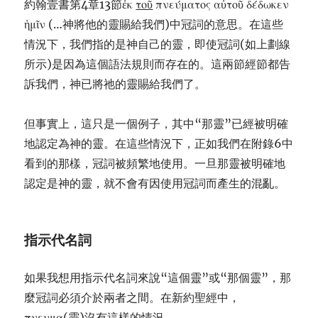
約翰壹書第4章13節ἐκ
του
πνεύματος αὐτοῦ δέδωκεν
ἡμῖν (…神將他的靈賜給我們)中冠詞的意思。在這些
情況下，我們指的是神自己的靈，即使冠詞(如上劃線
所示)是因為這個語法規則而存在的。這兩節經節都告
訴我們，神已將祂的靈賜給我們了。
但事實上，這只是一個例子，其中“那靈”已經被明確
地認定為神的靈。在這些情況下，正如我們在附錄6中
看到的那樣，冠詞被頻繁地使用。一旦那靈被明確地
認定是神的靈，就不會有因使用冠詞而產生的混亂。
指示代名詞
如果我想用指示代名詞來說“這個靈”或“那個靈”，那
麼冠詞必須介於兩者之間。在新約聖經中，
πνευμα(靈)沒有這樣的情況。