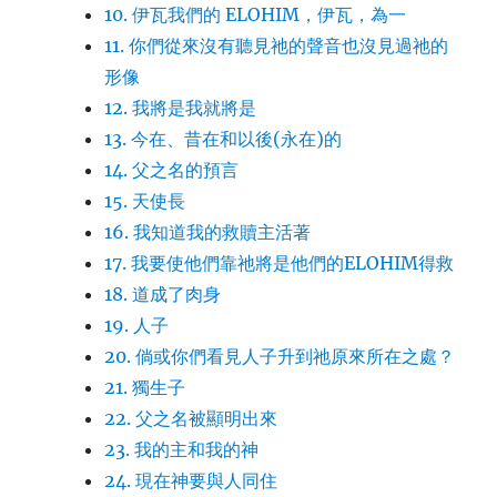
10. 伊瓦我們的 ELOHIM，伊瓦，為一
11. 你們從來沒有聽見祂的聲音也沒見過祂的
形像
12. 我將是我就將是
13. 今在、昔在和以後(永在)的
14. 父之名的預言
15. 天使長
16. 我知道我的救贖主活著
17. 我要使他們靠祂將是他們的ELOHIM得救
18. 道成了肉身
19. 人子
20. 倘或你們看見人子升到祂原來所在之處？
21. 獨生子
22. 父之名被顯明出來
23. 我的主和我的神
24. 現在神要與人同住