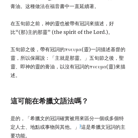
膏油。这種做法在福音書中一直延續著。
在五旬節之前，神的靈也被帶有冠詞來描述，好
比“(那)主的那靈” (the spirit of the Lord.)。
五旬節之後，帶有冠詞的πνευμα(靈)一詞描述基督的
靈，所以保羅說：「主就是那靈。」五旬節之後，聖
靈、即神的靈的膏油，以沒有冠詞的πνευμα(靈)來描
述。
這可能在希臘文語法嗎？
是的，「希臘文的冠詞確實被用來區分一個或多個特
1
定人士、地點或事物與其他。」
這是希臘文冠詞的主
要功能。