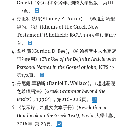
Greek), 1956 和1959年, 劍橋大學出版，第111-
112頁。
史坦利·波特(Stanley E. Porter)，《希臘新約聖
經的片語》(Idioms of the Greek New
Testament)(Sheffield: JSOT, 1999年), 第107
頁。
戈登·費(Gordon D. Fee), 《約翰福音中人名定冠
詞的使用》(
The Use of the Definite Article with
Personal Names in the Gospel of John,
NTS 17,
第172頁。
丹尼爾.華勒斯 (Daniel B. Wallace), 《超越基礎
之希臘語法》(
Greek Grammar beyond the
Basics)
，
1996年，第216-226頁。
《啟示錄，希臘文文本手冊》(
Revelation, a
Handbook on the Gree
k Text), Baylor
大學出版
,
2016年, 第 23頁。