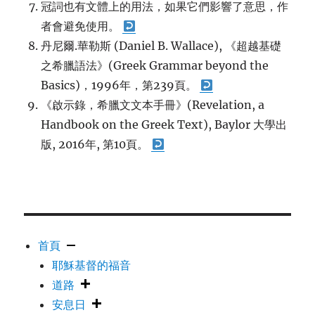
冠詞也有文體上的用法，如果它們影響了意思，作
者會避免使用。
丹尼爾.華勒斯 (Daniel B. Wallace), 《超越基礎
之希臘語法》(Greek Grammar beyond the
Basics)，1996年，第239頁。
《啟示錄，希臘文文本手冊》(Revelation, a
Handbook on the Greek Text), Baylor 大學出
版, 2016年, 第10頁。
首頁
耶穌基督的福音
道路
安息日