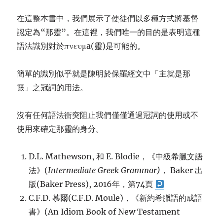
在這整本書中，我們展示了使徒們以多種方式將基督
認定為“那靈”。在這裡，我們唯一的目的是表明這種
語法識別對於πνευμa(靈)是可能的。
簡單的識別似乎就是陳明於保羅經文中「主就是那
靈」之冠詞的用法。
沒有任何語法衝突阻止我們僅僅通過冠詞的使用或不
使用來確定那靈的身分。
D.L. Mathewson, 和 E. Blodie，《中級希臘文語
法》(
Intermediate Greek Grammar)
，
Baker 出
版(Baker Press), 2016年，第74頁
C.F.D. 慕爾(C.F.D. Moule)，《新約希臘語的成語
書》(An Idiom Book of New Testament