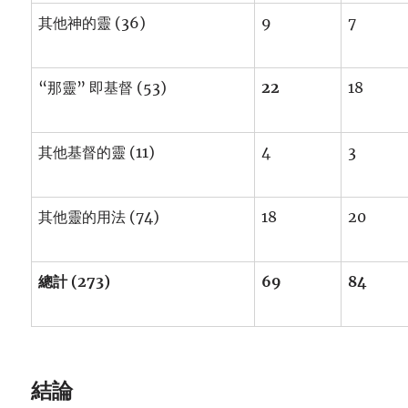
其他神的靈 (36)
9
7
“那靈” 即基督 (53)
22
18
其他基督的靈 (11)
4
3
其他靈的用法 (74)
18
20
總計 (273)
69
84
結論