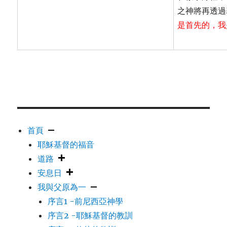
之神將再透過
是首先的，我
首頁
耶穌基督的福音
道路
安息日
我與父原為一
序言1 -前尼西亞神學
序言2 -耶穌基督的教訓