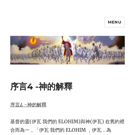
MENU
序言4 -神的解釋
序言4 -神的解釋
基督的靈(伊瓦 我們的 ELOHIM)與神(伊瓦) 在舊約裡
合而為一，「伊瓦 我們的 ELOHIM ，伊瓦，為