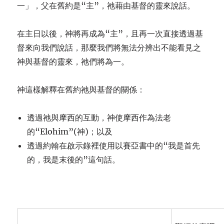
一」，父在舊約是“主”，祂藉由基督的靈來說話。
在主日以後，神將再成為“主”，且再一次直接透過基
督來向我們說話，那麼我們將無法分辨出不能看見之
神與基督的靈來，祂們將為一。
神這樣解釋在舊約祂與基督的關係：
透過祂與摩西的互動，神使摩西作為法老
的“Elohim”(神)；以及
透過約翰在啟示錄裡使用以賽亞書中的“我是首先
的，我是末後的”這句話。