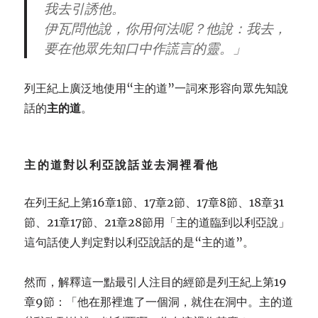
我去引誘他。
伊瓦問他說，你用何法呢？他說：我去，
要在他眾先知口中作謊言的靈。」
列王紀上廣泛地使用“主的道”一詞來形容向眾先知說
話的
主的道
。
主的道對以利亞說話並去洞裡看他
在列王紀上第16章1節、17章2節、17章8節、18章31
節、21章17節、21章28節用「主的道臨到以利亞說」
這句話使人判定對以利亞說話的是“主的道”。
然而，解釋這一點最引人注目的經節是列王紀上第19
章9節：「他在那裡進了一個洞，就住在洞中。主的道