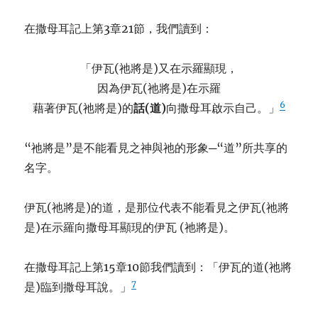
在撒母耳記上第3章21節，我們讀到：
「伊瓦(祂將是)又在示羅顯現，
因為伊瓦(祂將是)在示羅
6
藉著伊瓦(祂將是)的
話
(
道
)
向撒母耳啟示自己。」
“祂將是”是不能看見之神與祂的形象─“道”所共享的
名字。
伊瓦(祂將是)的道，是那位代表不能看見之伊瓦(祂將
是)在示羅向撒母耳顯現的伊瓦 (祂將是)。
在撒母耳記上第15章10節我們讀到：「伊瓦的道(祂將
7
是)臨到撒母耳說。」