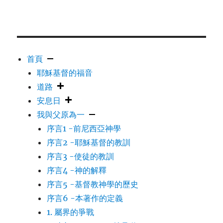
首頁
耶穌基督的福音
道路
安息日
我與父原為一
序言1 -前尼西亞神學
序言2 -耶穌基督的教訓
序言3 -使徒的教訓
序言4 -神的解釋
序言5 -基督教神學的歷史
序言6 -本著作的定義
1. 屬界的爭戰