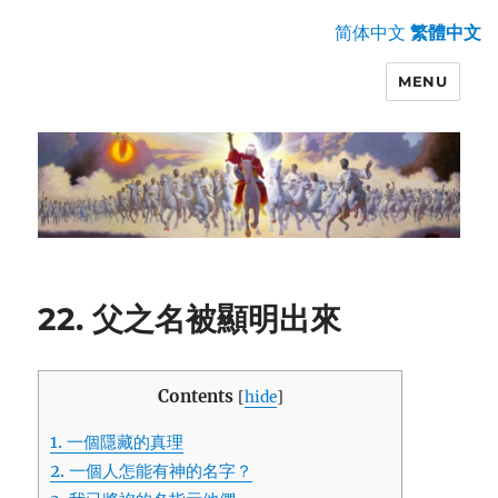
简体中文
繁體中文
MENU
22. 父之名被顯明出來
Contents
[
hide
]
1.
一個隱藏的真理
2.
一個人怎能有神的名字？