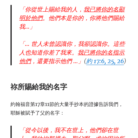
「你從世上賜給我的人，
我已將你的名顯
明於他們
。他們本是你的，你將他們賜給
我…」
「… 世人未曾認識你，我卻認識你。這些
人也知道你差了我來。
我已將你的名指示
他們
，還要指示他們 …」
(
約 17:6, 25, 26
)
祢所賜給我的名字
約翰福音第17章11節的大量手抄本的證據告訴我們，
耶穌被賦予了父的名字：
「從今以後，我不在世上，他們卻在世