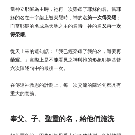
當神立耶穌為主時，祂再一次榮耀了耶穌的名。當耶
穌的名在十字架上被榮耀時，神的名
第一次得榮耀
；
而當耶穌的名成為天地之主的名時，神的名
又再一次
得榮耀
。
從天上來的這句話：「我已經榮耀了我的名，還要再
榮耀。」實際上是不能看見之神與祂的形象耶穌基督
六次陳述句中的最後一次。
在傳達神救恩的計劃上，每一次交流的陳述句都具有
重大的意義。
奉父、子、聖靈的名，給他們施洗