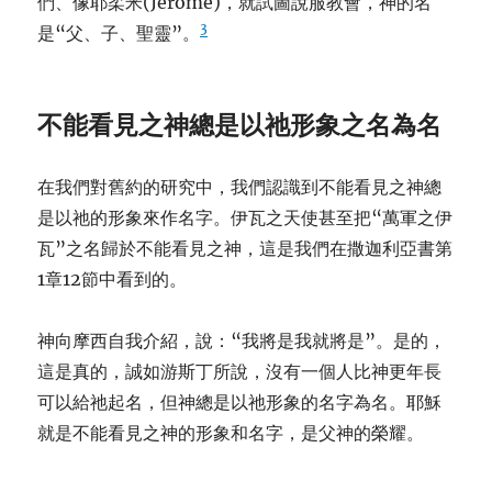
們、像耶柔米(Jerome)，就試圖說服教會，神的名
3
是“父、子、聖靈”。
不能看見之神總是以祂形象之名為名
在我們對舊約的研究中，我們認識到不能看見之神總
是以祂的形象來作名字。伊瓦之天使甚至把“萬軍之伊
瓦”之名歸於不能看見之神，這是我們在撒迦利亞書第
1章12節中看到的。
神向摩西自我介紹，說：“我將是我就將是”。是的，
這是真的，誠如游斯丁所說，沒有一個人比神更年長
可以給祂起名，但神總是以祂形象的名字為名。耶穌
就是不能看見之神的形象和名字，是父神的榮耀。