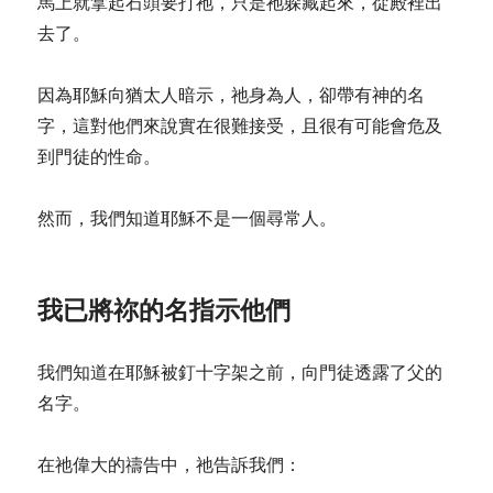
馬上就拿起石頭要打祂，只是祂躲藏起來，從殿裡出
去了。
因為耶穌向猶太人暗示，祂身為人，卻帶有神的名
字，這對他們來說實在很難接受，且很有可能會危及
到門徒的性命。
然而，我們知道耶穌不是一個尋常人。
我已將祢的名指示他們
我們知道在耶穌被釘十字架之前，向門徒透露了父的
名字。
在祂偉大的禱告中，祂告訴我們：