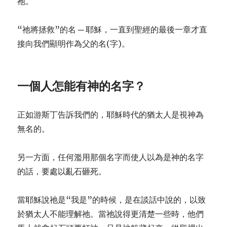
祂。
“祂將拯救”的名 ─ 耶穌，一直到聖經的最後一章才直
接向我們顯明作為父的名(字)。
一個人怎能有神的名字？
正如游斯丁告訴我們的，耶穌時代的猶太人是視神為
無名的。
另一方面，任何濫用那個名字而使人以為是神的名字
的話，要處以亂石砸死。
當耶穌說祂是“我是”的時候，是在談話中說的，以致
於猶太人不能理解祂。當祂說得更清楚一些時，他們