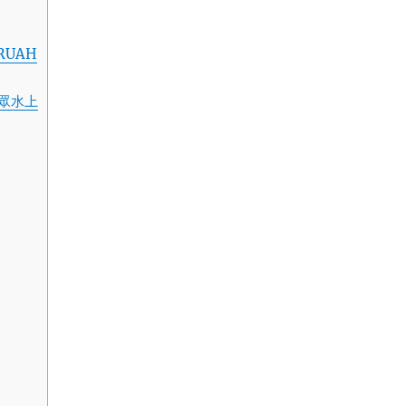
RUAH
眾水上