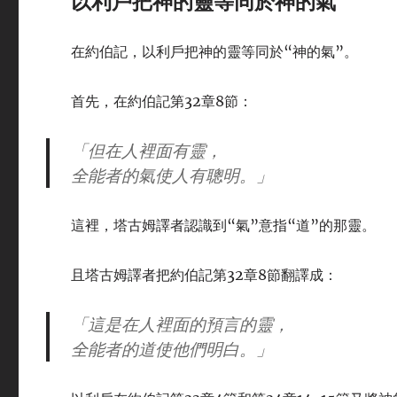
以利戶把神的靈等同於神的氣
在約伯記，以利戶把神的靈等同於“神的氣”。
首先，在約伯記第32章8節：
「但在人裡面有靈，
全能者的氣使人有聰明。」
這裡，塔古姆譯者認識到“氣”意指“道”的那靈。
且塔古姆譯者把約伯記第32章8節翻譯成：
「這是在人裡面的預言的靈，
全能者的道使他們明白。」