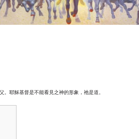
之父。耶穌基督是不能看見之神的形象，祂是道。