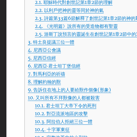
2.1.
耶穌時代對創世記第1章2節的理解
2.2.
以利戶把神的靈等同於神的氣
2.3.
詩篇第33篇6節解釋了創世記第1章2節的神的
2.4.
《光明篇》說所有的受造物都有聖靈
2.5.
游斯丁說預言的靈誕生在創世記第1章2節中的
3.
特土良提議三位一體
4.
尼西亞公會議
5.
尼西亞信經
6.
尼西亞‧君士坦丁堡信經
7.
對馬利亞的祈禱
8.
理解約翰的獸
9.
告訴住在地上的人要給獸作個像(形象)
10.
又叫所有不拜獸像的人都被殺害
10.1.
君士坦丁大帝下令的死刑
10.2.
對亞流派地區的攻擊
10.3.
阿拉伯人拒絕三位一體
10.4.
十字軍東征