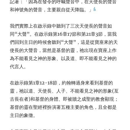
記著：「因為在發令的呼喊聲音中，在天使長的聲音
4
和神號角的聲音，主要親自從天降臨。」
我們實際上在啟示錄中聽到了三次天使長的聲音如
同“大聲”。在啟示錄第16章17節和第21章3節，當我
們回到主日的時候會聽到“大聲”，這是從寶座來的天
使長的大聲音，當然是基督的靈，祂出現在寶座上作
為不能看見之神的形象、以及道、即不能看見之神的
代言人。
在啟示錄第1章12-18節，約翰轉過身來看到基督的
靈，祂以道、天使長、人子、不能看見之神的形象(亙
古長在者)和基督的身體、即被贖之成聖的教會顯現；
基督的靈在聖經裡扮演著五種主要的角色，且全都是
主日的象徵。