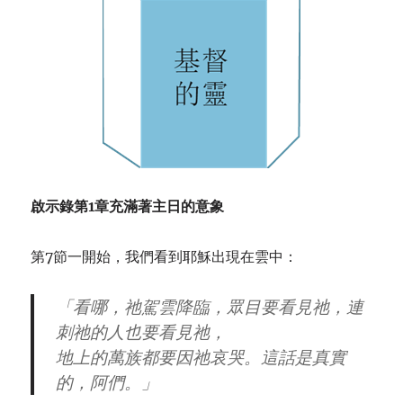
啟示錄第
1
章充滿著主日的意象
第7節一開始，我們看到耶穌出現在雲中：
「看哪，祂駕雲降臨，眾目要看見祂，連
刺祂的人也要看見祂，
地上的萬族都要因祂哀哭。這話是真實
的，阿們。」