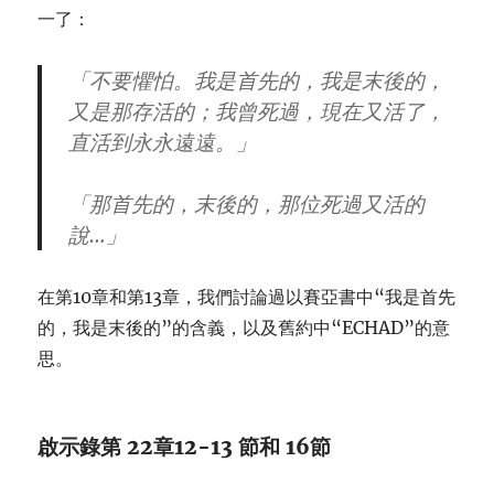
一了：
「不要懼怕。我是首先的，我是末後的，
又是那存活的；我曾死過，現在又活了，
直活到永永遠遠。」
「那首先的，末後的，
那位
死過又活的
說…」
在第10章和第13章，我們討論過以賽亞書中“我是首先
的，我是末後的”的含義，以及舊約中“ECHAD”的意
思。
啟示錄第 22章12-13 節和 16節