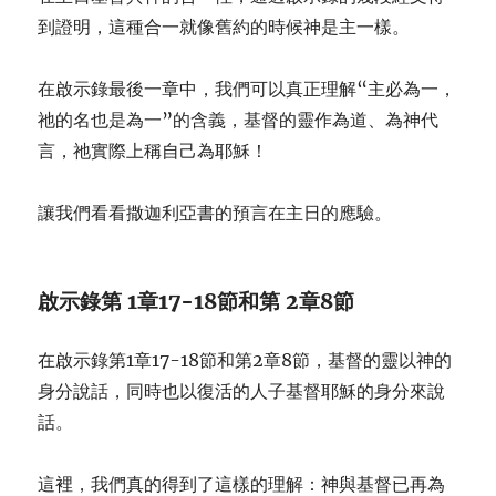
到證明，這種合一就像舊約的時候神是主一樣。
在啟示錄最後一章中，我們可以真正理解“主必為一，
祂的名也是為一”的含義，基督的靈作為道、為神代
言，祂實際上稱自己為耶穌！
讓我們看看撒迦利亞書的預言在主日的應驗。
啟示錄第 1章17-18節和第 2章8節
在啟示錄第1章17-18節和第2章8節，基督的靈以神的
身分說話，同時也以復活的人子基督耶穌的身分來說
話。
這裡，我們真的得到了這樣的理解：神與基督已再為