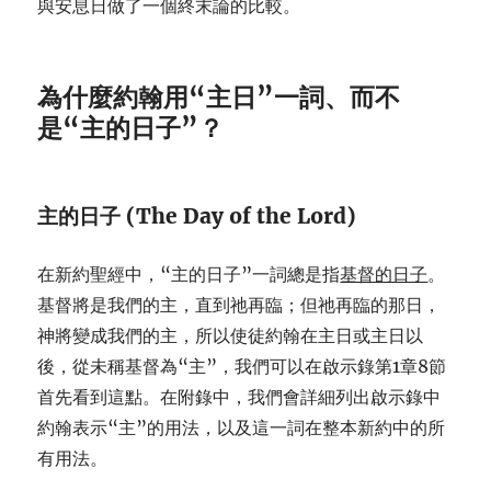
與安息日做了一個終末論的比較。
為什麼約翰用“主日”一詞、而不
是“主的日子”？
主的日子 (The Day of the Lord)
在新約聖經中，“主的日子”一詞總是指
基督的日子
。
基督將是我們的主，直到祂再臨；但祂再臨的那日，
神將變成我們的主，所以使徒約翰在主日或主日以
後，從未稱基督為“主”，我們可以在啟示錄第1章8節
首先看到這點。在附錄中，我們會詳細列出啟示錄中
約翰表示“主”的用法，以及這一詞在整本新約中的所
有用法。