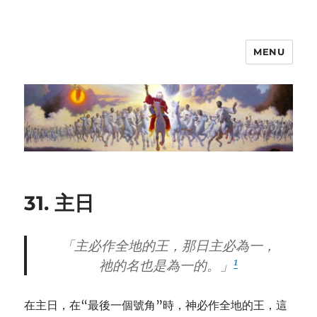
MENU
31. 主日
「主必作全地的王，那日主必為一，
1
祂的名也是為一的。」
在主日，在“最後一個號角”時，神必作全地的王，這