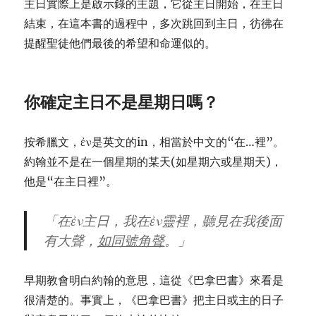
主日實際上是啟示錄的主題，它從主日開始，在主日
結束，在這本書的過程中，多次跳回到主日，彷彿在
提醒聖徒他們最後的希望和命運似的。
你確定主日不是星期日嗎？
按希臘文，ἐν是英文的in，相當於中文的“在…裡”。
約翰並不是在一個星期的某天(如星期六或星期天)，
他是“在主日裡”。
「在ἐν主日，我在ἐν靈裡，聽見在我後面
有大聲，
如同號角聲
。」
早期教會明白約翰的意思，這從《巴拿巴書》來看是
很清楚的。事實上，《巴拿巴書》把主日或主的日子