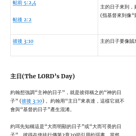
帖前 5:2,4
主的日子來到，
(指基督來到像“
帖後 2:2
彼後 3:10
主的日子要像賊
主日(The LORD’s Day)
約翰想強調“主神的日子”，就是彼得稱之的“神的日
子” (
彼後 3:10
) 。約翰用“主日”來表達，這樣它就不
會與“基督的日子”產生混淆。
約珥先知稱這是“大而明顯的日子”或“大而可畏的日
子”。彼得在使徒行傳第2章20節引用約珥書，當然，