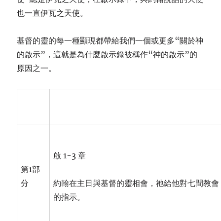
也一直伊瓦之天使。
基督的靈的每一種顯現都帶給我們一個或更多“關於神
的啟示”，這就是為什麼啟示錄被稱作“神的啟示”的
原因之一。
啟 1-3 章
第1部
分
約翰在主日與基督的靈相會，祂給他對七間教會
的指示。