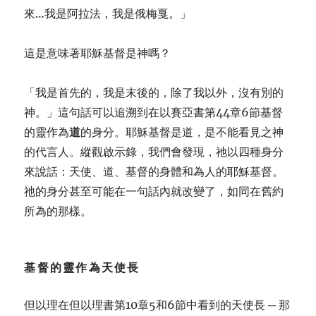
來…我是阿拉法，我是俄梅戛。」
這是意味著耶穌基督是神嗎？
「我是首先的，我是末後的，除了我以外，沒有別的
神。」這句話可以追溯到在以賽亞書第44章6節基督
的靈作為
道
的身分。耶穌基督是道，是不能看見之神
的代言人。縱觀啟示錄，我們會發現，祂以四種身分
來說話：天使、道、基督的身體和為人的耶穌基督。
祂的身分甚至可能在一句話內就改變了，如同在舊約
所為的那樣。
基督的靈作為天使長
但以理在但以理書第10章5和6節中看到的天使長 ─ 那