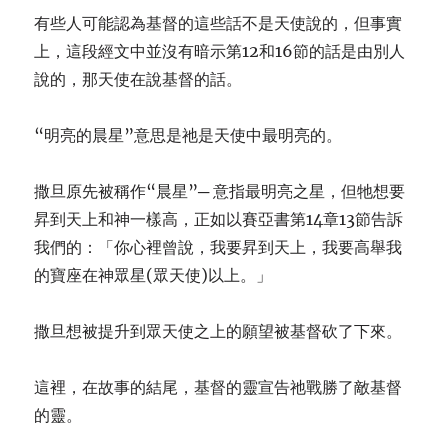
有些人可能認為基督的這些話不是天使說的，但事實
上，這段經文中並沒有暗示第12和16節的話是由別人
說的，那天使在說基督的話。
“明亮的晨星”意思是祂是天使中最明亮的。
撒旦原先被稱作“晨星”─ 意指最明亮之星，但牠想要
昇到天上和神一樣高，正如以賽亞書第14章13節告訴
我們的：「你心裡曾說，我要昇到天上，我要高舉我
的寶座在神眾星(眾天使)以上。」
撒旦想被提升到眾天使之上的願望被基督砍了下來。
這裡，在故事的結尾，基督的靈宣告祂戰勝了敵基督
的靈。