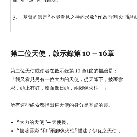
3. 基督的靈是“不能看見之神的形象”作為向但以理顯
第二位天使，啟示錄第 10 – 16章
第二位天使或使者在啟示錄第 10 章1節的描繪是：
「我又看見另有一位大力的天使，從天降下，披著雲
彩，頭上有虹，臉面像日頭，兩腳像火柱。」
所有這些線索都指出這天使的身分是基督的靈。
“大力的天使”─ 天使長。
“披著雲彩”和“兩腳像火柱”描述了伊瓦之天使，