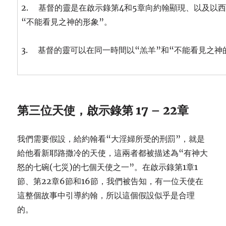
2. 基督的靈是在啟示錄第4和5章向約翰顯現、以及以
“不能看見之神的形象”。
3. 基督的靈可以在同一時間以“羔羊”和“不能看見之神
第三位天使，啟示錄第 17 – 22章
我們需要假設，給約翰看“大淫婦所受的刑罰”，就是
給他看新耶路撒冷的天使，這兩者都被描述為“有神大
怒的七碗(七災)的七個天使之一”。在啟示錄第1章1
節、第22章6節和16節，我們被告知，有一位天使在
這整個故事中引導約翰，所以這個假設似乎是合理
的。