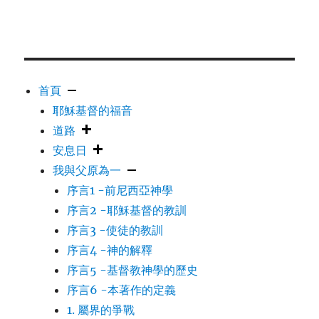
首頁
耶穌基督的福音
道路
安息日
我與父原為一
序言1 -前尼西亞神學
序言2 -耶穌基督的教訓
序言3 -使徒的教訓
序言4 -神的解釋
序言5 -基督教神學的歷史
序言6 -本著作的定義
1. 屬界的爭戰