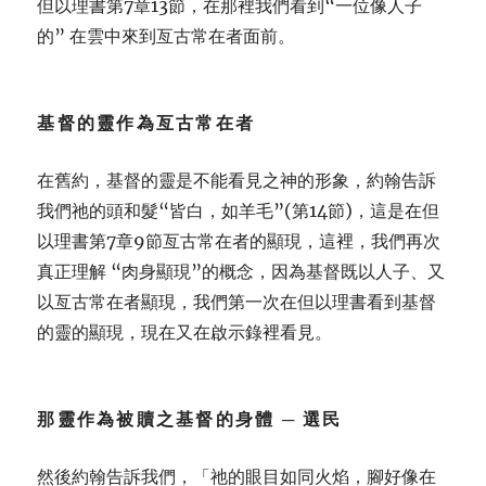
但以理書第7章13節，在那裡我們看到“一位像人子
的” 在雲中來到亙古常在者面前。
基督的靈作為亙古常在者
在舊約，基督的靈是不能看見之神的形象，約翰告訴
我們祂的頭和髮“皆白，如羊毛”(第14節)，這是在但
以理書第7章9節亙古常在者的顯現，這裡，我們再次
真正理解 “肉身顯現”的概念，因為基督既以人子、又
以亙古常在者顯現，我們第一次在但以理書看到基督
的靈的顯現，現在又在啟示錄裡看見。
那靈作為被贖之基督的身體 ─ 選民
然後約翰告訴我們，「祂的眼目如同火焰，腳好像在