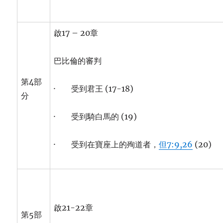
啟17 – 20章
巴比倫的審判
第4部
· 受到君王 (17-18)
分
· 受到騎白馬的 (19)
· 受到在寶座上的殉道者，
但7:9,26
(20)
啟21-22章
第5部