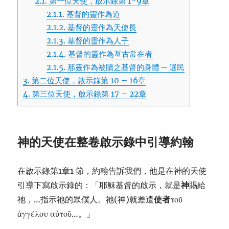
2.1.
第一位天使，啟示錄第 1-9章
2.1.1.
基督的靈作為道
2.1.2.
基督的靈作為天使長
2.1.3.
基督的靈作為人子
2.1.4.
基督的靈作為亙古常在者
2.1.5.
那靈作為被贖之基督的身體 ─ 選民
3.
第二位天使，啟示錄第 10 – 16章
4.
第三位天使，啟示錄第 17 – 22章
神的天使在整卷啟示錄中引導約翰
在啟示錄第1章1 節，約翰告訴我們，他是在神的天使
引導下寫啟示錄的：「耶穌基督的啟示，就是
神
賜給
祂，…指示祂的眾僕人。祂(神)就差遣
使者
τοῦ
ἀγγέλου αὐτοῦ…。」