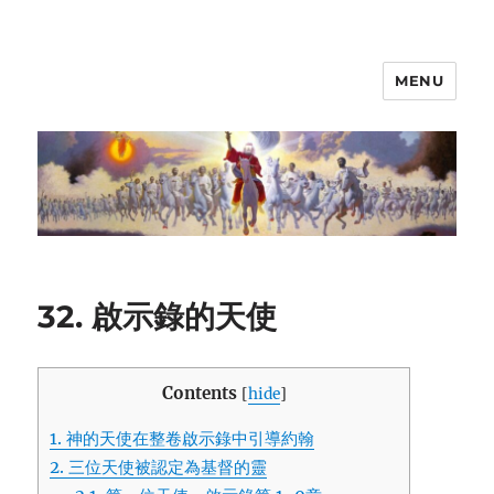
MENU
32. 啟示錄的天使
Contents
[
hide
]
1.
神的天使在整卷啟示錄中引導約翰
2.
三位天使被認定為基督的靈