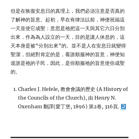
但是在恢復安息日的真理上，我們必須注意是否真的
了解神的旨意。起初，早在有律法以前，神便祝福這
一天並使它成聖：意思是祂把這一天與其它六日分別
出來，作為為人設立的一天，目的是讓人休息的，這
天本身是被“分別出來”的。並不是人在安息日就變得
聖潔，但絕
對
肯定的是，
看
誰順服神的旨意，神便知
道誰是祂的子民，因此，是你順服祂的旨意使你成聖
的。
Charles J. Hefele, 教會會議的歷史 (A History of
the Councils of the Church), 由 Henry N.
Oxenham 翻譯(愛丁堡, 1896) 第2卷, 316頁.