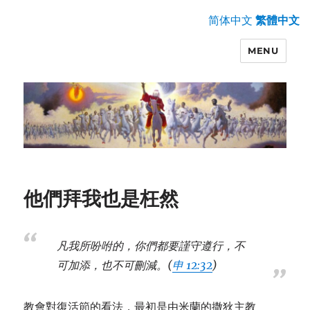
简体中文
繁體中文
MENU
他們拜我也是枉然
凡我所吩咐的，你們都要謹守遵行，不
可加添，也不可刪減。(
申 12:32
)
教會對復活節的看法，最初是由米蘭的撒狄主教