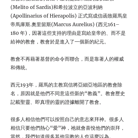
(Melito of Sardis)和希拉波立的亞波利納
(Apollinarius of Hierapolis) 正式寫成信函致羅馬皇
帝馬庫斯.奧里留斯(Marcus Aurelius) (西元161–
180 年)，因著這些支持的理由是寫給皇帝的、而不是
給神的教會，教會於是進入了一個新的紀元。
教會不再藉著基督的命令而聯合，而是靠著人的權威
和傳統。
西元193年，羅馬的主教寫信將亞細亞地區的教會除
名，原因就是他們不同意這些新的“教義”。教會歷史
記載聖靈、即真理的靈的證據
離開了教會。
很多人相信他們可以按照自己的意志來拜神。很多人
相信只要他們熱心“愛”神，祂就會喜悅他們的崇拜，
當然，我們知道很多其他宗教的人也這麼以為。