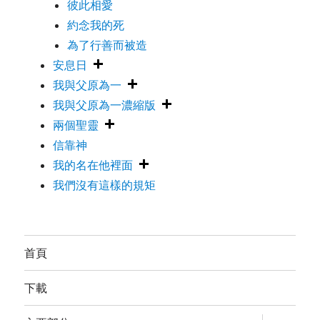
彼此相愛
約念我的死
為了行善而被造
安息日
我與父原為一
我與父原為一濃縮版
兩個聖靈
信靠神
我的名在他裡面
我們沒有這樣的規矩
首頁
下載
expand