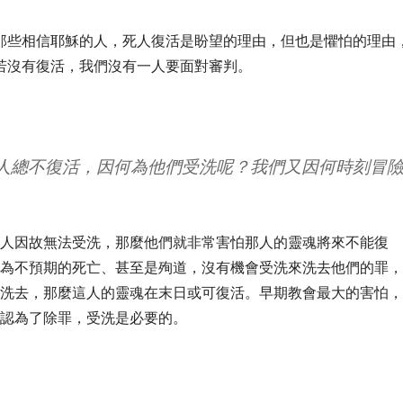
那些相信耶穌的人，死人復活是盼望的理由，但也是懼怕的理由
若沒有復活，我們沒有一人要面對審判。
人總不復活，因何為他們受洗呢？我們又因何時刻冒
有人因故無法受洗，那麼他們就非常害怕那人的靈魂將來不能復
因為不預期的死亡、甚至是殉道，沒有機會受洗來洗去他們的罪
被洗去，那麼這人的靈魂在末日或可復活。早期教會最大的害怕
承認為了除罪，受洗是必要的。