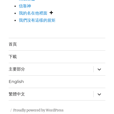
信靠神
我的名在他裡面
我們沒有這樣的規矩
首頁
下載
expand
主要部分
child
menu
English
expand
繁體中文
child
menu
Proudly powered by WordPress