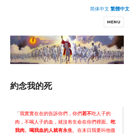
简体中文
繁體中文
MENU
約念我的死
「
我實實在在的告訴你們，你們
若不
吃人子的
肉，不喝人子的血，就沒有生命在你們裡面。
吃
我肉、喝我血的人就有永生
。在末日我要叫他復