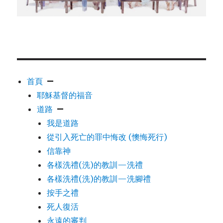
首頁
耶穌基督的福音
道路
我是道路
從引入死亡的罪中悔改 (懊悔死行)
信靠神
各樣洗禮(洗)的教訓—洗禮
各樣洗禮(洗)的教訓—洗腳禮
按手之禮
死人復活
永遠的審判